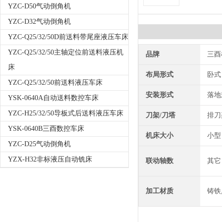
YZC-D50气动倒角机
YZC-D32气动倒角机
YZC-Q25/32/50D前送料带尾座液压车床
YZC-Q25/32/50主轴定位前送料液压机
品牌
三酉
床
布局形式
卧式
YZC-Q25/32/50前送料液压车床
安装形式
落地
YSK-0640A自动送料数控车床
YZC-H25/32/50导板式后送料液压车床
刀架/刀塔
排刀
YSK-0640B三酉数控车床
机床大小
小型
YZC-D25气动倒角机
YZX-H32非标液压自动铣床
联动轴数
其它
加工材质
铸铁