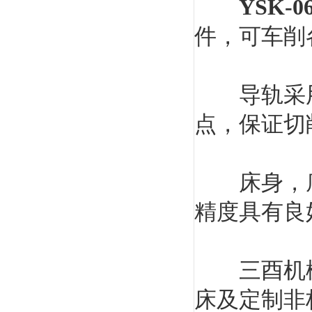
YSK-
件，可车削
导轨采用
点，保证切
床身，底
精度具有良
三酉机械
床及定制非