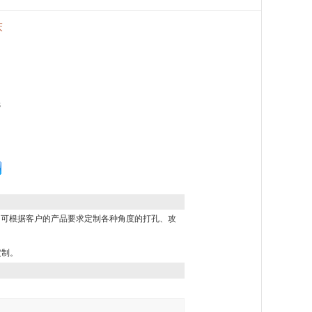
床
3
。可根据客户的产品要求定制各种角度的打孔、攻
定制。