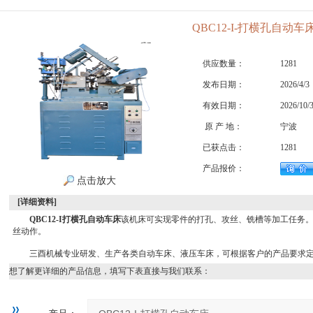
QBC12-I-打横孔自动车
供应数量：
1281
发布日期：
2026/4/3
有效日期：
2026/10/
原 产 地：
宁波
已获点击：
1281
产品报价：
点击放大
[详细资料]
QBC12-I打横孔自动车床
该机床可实现零件的打孔、攻丝、铣槽等加工任务
丝动作。
三酉机械专业研发、生产各类自动车床、液压车床，可根据客户的产品要求
想了解更详细的产品信息，填写下表直接与我们联系：