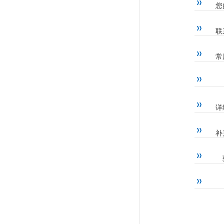
您
联
常
详
补