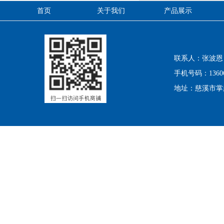
首页
关于我们
产品展示
联系人：张波恩
手机号码：13606
地址：慈溪市掌