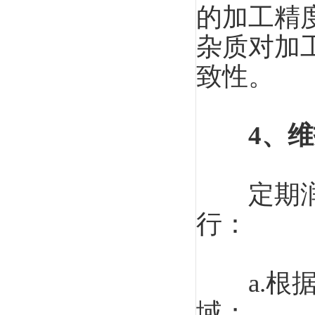
的加工精
杂质对加
致性。
4、
定期润滑
行：
a.根据
域；