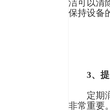
洁可以清
保持设备
3、
定期润滑
非常重要