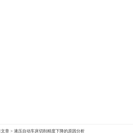
术文章
> 液压自动车床切削精度下降的原因分析