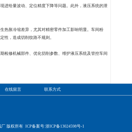
出现进给量波动、定位精度下降等问题。此外，液压系统的泄
生热胀冷缩差异，尤其对精密零件加工影响明显。车间粉
稳定性，造成切削纹路不规则。
期检修机械部件、优化切削参数、维护液压系统及管控车间
在线留言
联系方式
厂 版权所有 ICP备案号:
浙ICP备13024598号-1