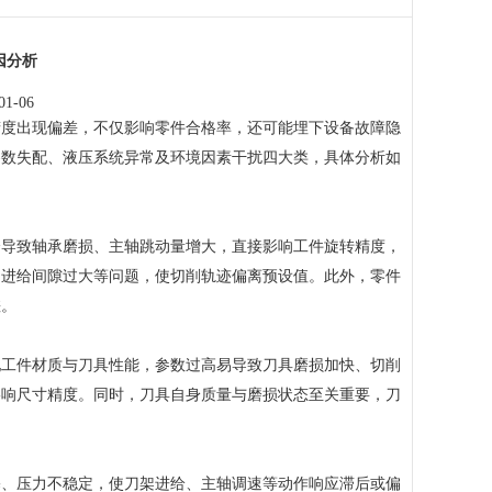
因分析
1-06
度出现偏差，不仅影响零件合格率，还可能埋下设备故障隐
参数失配、液压系统异常及环境因素干扰四大类，具体分析如
导致轴承磨损、主轴跳动量增大，直接影响工件旋转精度，
、进给间隙过大等问题，使切削轨迹偏离预设值。此外，零件
差。
工件材质与刀具性能，参数过高易导致刀具磨损加快、切削
影响尺寸精度。同时，刀具自身质量与磨损状态至关重要，刀
、压力不稳定，使刀架进给、主轴调速等动作响应滞后或偏