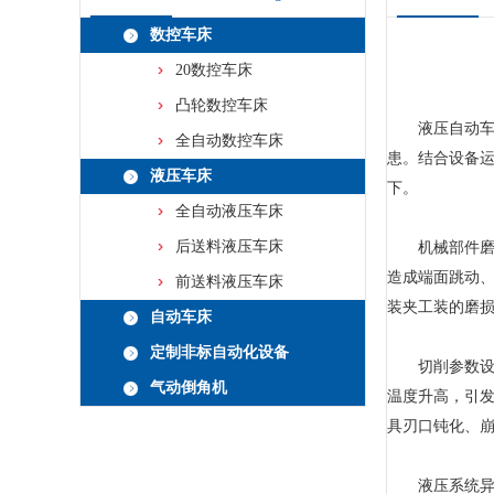
数控车床
20数控车床
凸轮数控车床
液压自动车床
全自动数控车床
患。结合设备
液压车床
下。
全自动液压车床
后送料液压车床
机械部件磨损
造成端面跳动
前送料液压车床
装夹工装的磨
自动车床
定制非标自动化设备
切削参数设置
气动倒角机
温度升高，引
具刃口钝化、
液压系统异常