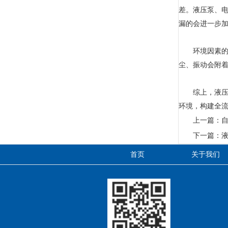
差。液压泵、
漏的会进一步
环境因素的干
尘、振动会附
综上，液压自
环境，构建全
上一篇：
下一篇：
首页
关于我们